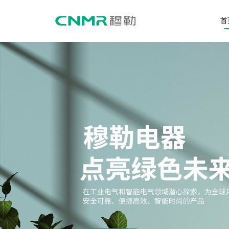
首
关于穆勒
产品中心
企业介绍
智能型万能式断路器
企业文化
塑料外壳式断路器
发展历程
剩余电流动作断路器
荣誉资质
户内高压交流真空断路器
新闻资讯