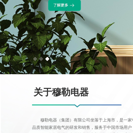
了解更多
了解更多
关于穆勒电器
穆勒电器（集团）有限公司坐落于上海市，是一家
品质智能家居电气的研发和销售，服务于中国市场用户