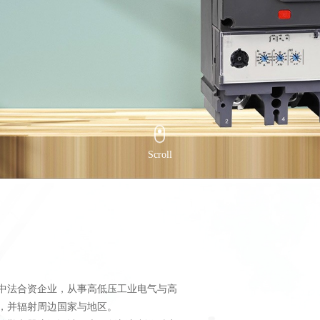
Scroll
中法合资企业，从事高低压工业电气与高
，并辐射周边国家与地区。